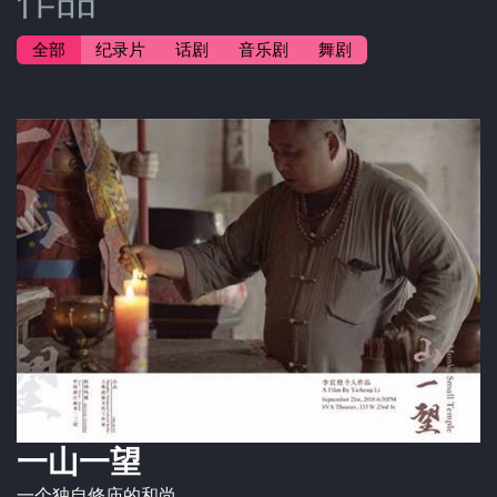
全部
纪录片
话剧
音乐剧
舞剧
一山一望
一个独自修庙的和尚