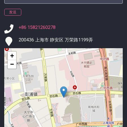
发送
+86 15821260278
200436 上海市 静安区 万荣路1199弄
+
−