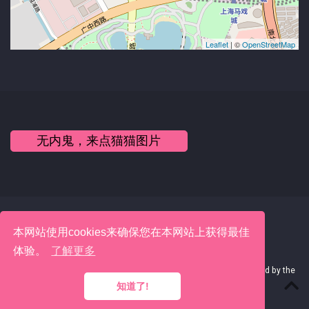
Leaflet
| ©
OpenStreetMap
无内鬼，来点猫猫图片
本网站使用cookies来确保您在本网站上获得最佳
体验。
了解更多
© 2022 Yicheng Li · Hosted on
GitHub
· Served by
Netlify
· Powered by the
Academic theme
for
Hugo
.
知道了!