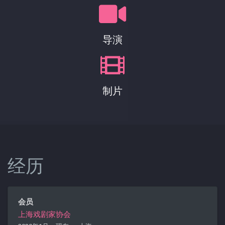
导演
制片
经历
会员
上海戏剧家协会