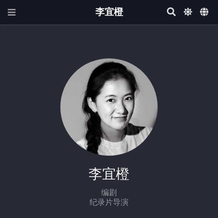
李宜橙
李宜橙
编剧
纪录片导演